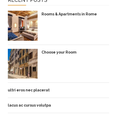
RECENT POSTS
Rooms & Apartments in Rome
Choose your Room
ultri eros nec placerat
lacus ac cursus volutpa