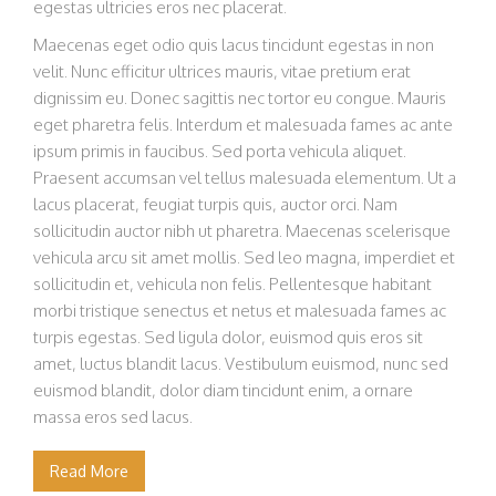
egestas ultricies eros nec placerat.
Maecenas eget odio quis lacus tincidunt egestas in non
velit. Nunc efficitur ultrices mauris, vitae pretium erat
dignissim eu. Donec sagittis nec tortor eu congue. Mauris
eget pharetra felis. Interdum et malesuada fames ac ante
ipsum primis in faucibus. Sed porta vehicula aliquet.
Praesent accumsan vel tellus malesuada elementum. Ut a
lacus placerat, feugiat turpis quis, auctor orci. Nam
sollicitudin auctor nibh ut pharetra. Maecenas scelerisque
vehicula arcu sit amet mollis. Sed leo magna, imperdiet et
sollicitudin et, vehicula non felis. Pellentesque habitant
morbi tristique senectus et netus et malesuada fames ac
turpis egestas. Sed ligula dolor, euismod quis eros sit
amet, luctus blandit lacus. Vestibulum euismod, nunc sed
euismod blandit, dolor diam tincidunt enim, a ornare
massa eros sed lacus.
Read More