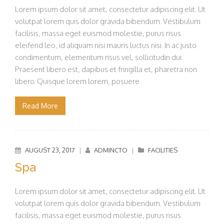
Lorem ipsum dolor sit amet, consectetur adipiscing elit. Ut
volutpat lorem quis dolor gravida bibendum. Vestibulum
facilisis, massa eget euismod molestie, purus risus
eleifend leo, id aliquam nisi mauris luctus nisi. In ac justo
condimentum, elementum risus vel, sollicitudin dui.
Praesent libero est, dapibus et fringilla et, pharetra non
libero. Quisque lorem lorem, posuere
Read More
AUGUST 23, 2017
|
ADMINCTO
|
FACILITIES
Spa
Lorem ipsum dolor sit amet, consectetur adipiscing elit. Ut
volutpat lorem quis dolor gravida bibendum. Vestibulum
facilisis, massa eget euismod molestie, purus risus