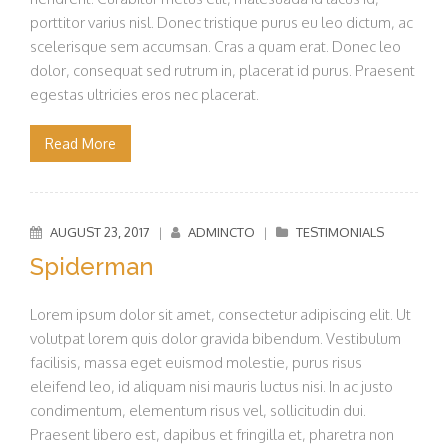
porttitor varius nisl. Donec tristique purus eu leo dictum, ac
scelerisque sem accumsan. Cras a quam erat. Donec leo
dolor, consequat sed rutrum in, placerat id purus. Praesent
egestas ultricies eros nec placerat.
Read More
AUGUST 23, 2017
|
ADMINCTO
|
TESTIMONIALS
Spiderman
Lorem ipsum dolor sit amet, consectetur adipiscing elit. Ut
volutpat lorem quis dolor gravida bibendum. Vestibulum
facilisis, massa eget euismod molestie, purus risus
eleifend leo, id aliquam nisi mauris luctus nisi. In ac justo
condimentum, elementum risus vel, sollicitudin dui.
Praesent libero est, dapibus et fringilla et, pharetra non