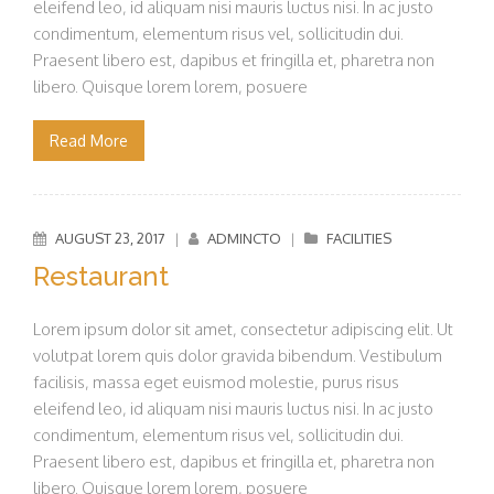
eleifend leo, id aliquam nisi mauris luctus nisi. In ac justo
condimentum, elementum risus vel, sollicitudin dui.
Praesent libero est, dapibus et fringilla et, pharetra non
libero. Quisque lorem lorem, posuere
Read More
AUGUST 23, 2017
|
ADMINCTO
|
FACILITIES
Restaurant
Lorem ipsum dolor sit amet, consectetur adipiscing elit. Ut
volutpat lorem quis dolor gravida bibendum. Vestibulum
facilisis, massa eget euismod molestie, purus risus
eleifend leo, id aliquam nisi mauris luctus nisi. In ac justo
condimentum, elementum risus vel, sollicitudin dui.
Praesent libero est, dapibus et fringilla et, pharetra non
libero. Quisque lorem lorem, posuere