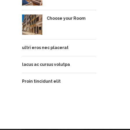
Choose your Room
ultri eros nec placerat
lacus ac cursus volutpa
Proin tincidunt elit